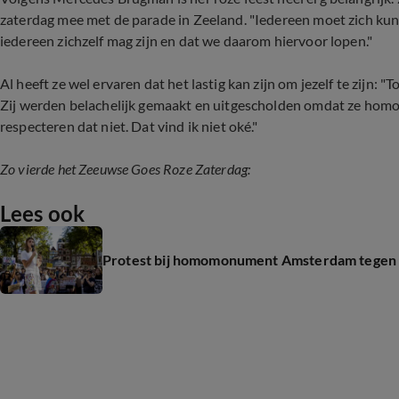
zaterdag mee met de parade in Zeeland. "Iedereen moet zich kunne
iedereen zichzelf mag zijn en dat we daarom hiervoor lopen."
Al heeft ze wel ervaren dat het lastig kan zijn om jezelf te zijn: 
Zij werden belachelijk gemaakt en uitgescholden omdat ze homo o
respecteren dat niet. Dat vind ik niet oké."
Zo vierde het Zeeuwse Goes Roze Zaterdag:
Lees ook
Protest bij homomonument Amsterdam tegen ge