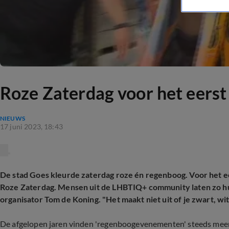
Roze Zaterdag voor het eerst 
NIEUWS
17 juni 2023, 18:43
De stad Goes kleurde zaterdag roze én regenboog. Voor het e
Roze Zaterdag. Mensen uit de LHBTIQ+ community laten zo hun 
organisator Tom de Koning. "Het maakt niet uit of je zwart, wi
De afgelopen jaren vinden 'regenboogevenementen' steeds meer 