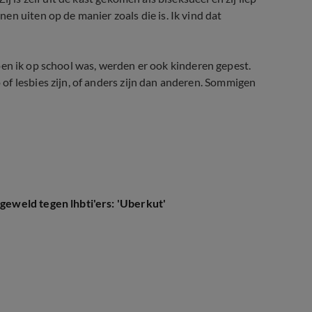
n uiten op de manier zoals die is. Ik vind dat
"Toen ik op school was, werden er ook kinderen gepest.
f lesbies zijn, of anders zijn dan anderen. Sommigen
weld tegen lhbti'ers: 'Uberkut'