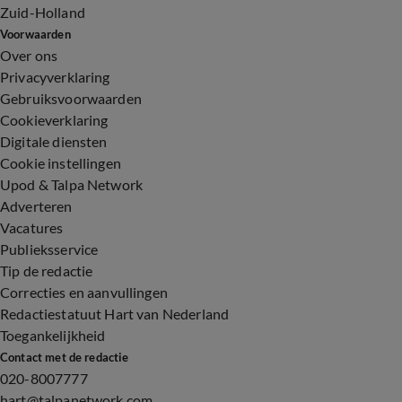
Zuid-Holland
Voorwaarden
Over ons
Privacyverklaring
Gebruiksvoorwaarden
Cookieverklaring
Digitale diensten
Cookie instellingen
Upod & Talpa Network
Adverteren
Vacatures
Publieksservice
Tip de redactie
Correcties en aanvullingen
Redactiestatuut Hart van Nederland
Toegankelijkheid
Contact met de redactie
020-8007777
hart@talpanetwork.com