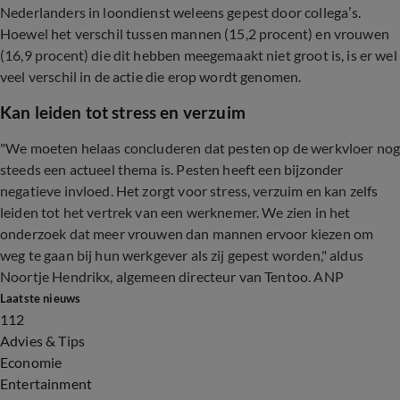
Nederlanders in loondienst weleens gepest door collega’s.
Hoewel het verschil tussen mannen (15,2 procent) en vrouwen
(16,9 procent) die dit hebben meegemaakt niet groot is, is er wel
veel verschil in de actie die erop wordt genomen.
Kan leiden tot stress en verzuim
"We moeten helaas concluderen dat pesten op de werkvloer no
steeds een actueel thema is. Pesten heeft een bijzonder
negatieve invloed. Het zorgt voor stress, verzuim en kan zelfs
leiden tot het vertrek van een werknemer. We zien in het
onderzoek dat meer vrouwen dan mannen ervoor kiezen om
weg te gaan bij hun werkgever als zij gepest worden," aldus
Noortje Hendrikx, algemeen directeur van Tentoo. ANP
Laatste nieuws
112
Advies & Tips
Economie
Entertainment