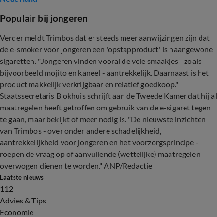
Populair bij jongeren
Verder meldt Trimbos dat er steeds meer aanwijzingen zijn dat
de e-smoker voor jongeren een 'opstapproduct' is naar gewone
sigaretten. "Jongeren vinden vooral de vele smaakjes - zoals
bijvoorbeeld mojito en kaneel - aantrekkelijk. Daarnaast is het
product makkelijk verkrijgbaar en relatief goedkoop."
Staatssecretaris Blokhuis schrijft aan de Tweede Kamer dat hij al
maatregelen heeft getroffen om gebruik van de e-sigaret tegen
te gaan, maar bekijkt of meer nodig is. "De nieuwste inzichten
van Trimbos - over onder andere schadelijkheid,
aantrekkelijkheid voor jongeren en het voorzorgsprincipe -
roepen de vraag op of aanvullende (wettelijke) maatregelen
overwogen dienen te worden." ANP/Redactie
Laatste nieuws
112
Advies & Tips
Economie