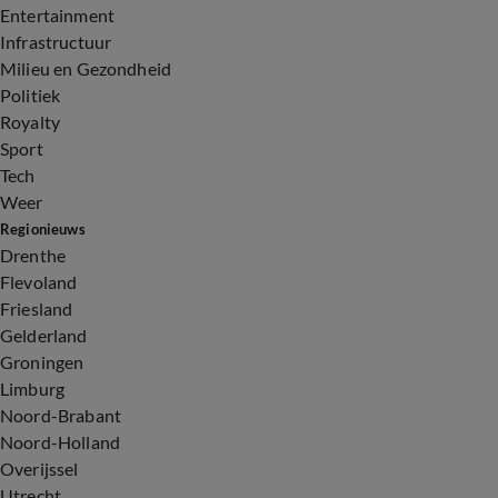
Entertainment
Infrastructuur
Milieu en Gezondheid
Politiek
Royalty
Sport
Tech
Weer
Regionieuws
Drenthe
Flevoland
Friesland
Gelderland
Groningen
Limburg
Noord-Brabant
Noord-Holland
Overijssel
Utrecht