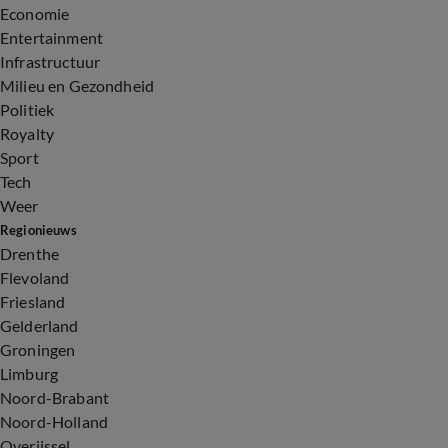
Economie
Entertainment
Infrastructuur
Milieu en Gezondheid
Politiek
Royalty
Sport
Tech
Weer
Regionieuws
Drenthe
Flevoland
Friesland
Gelderland
Groningen
Limburg
Noord-Brabant
Noord-Holland
Overijssel