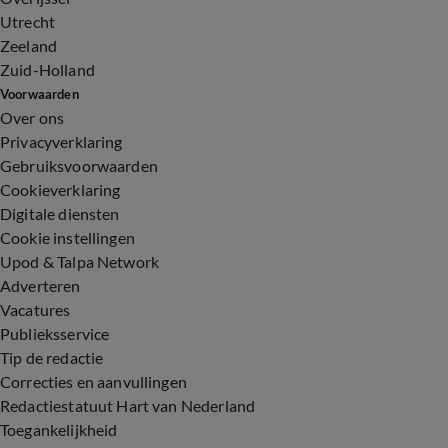
Utrecht
Zeeland
Zuid-Holland
Voorwaarden
Over ons
Privacyverklaring
Gebruiksvoorwaarden
Cookieverklaring
Digitale diensten
Cookie instellingen
Upod & Talpa Network
Adverteren
Vacatures
Publieksservice
Tip de redactie
Correcties en aanvullingen
Redactiestatuut Hart van Nederland
Toegankelijkheid