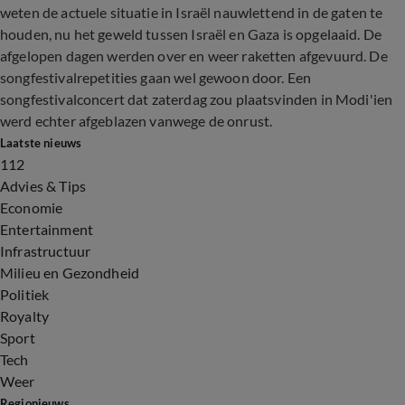
weten de actuele situatie in Israël nauwlettend in de gaten te
houden, nu het geweld tussen Israël en Gaza is opgelaaid. De
afgelopen dagen werden over en weer raketten afgevuurd. De
songfestivalrepetities gaan wel gewoon door. Een
songfestivalconcert dat zaterdag zou plaatsvinden in Modi'ien
werd echter afgeblazen vanwege de onrust.
Laatste nieuws
112
Advies & Tips
Economie
Entertainment
Infrastructuur
Milieu en Gezondheid
Politiek
Royalty
Sport
Tech
Weer
Regionieuws