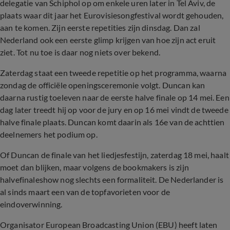
delegatie van Schiphol op om enkele uren later in Tel Aviv, de
plaats waar dit jaar het Eurovisiesongfestival wordt gehouden,
aan te komen. Zijn eerste repetities zijn dinsdag. Dan zal
Nederland ook een eerste glimp krijgen van hoe zijn act eruit
ziet. Tot nu toe is daar nog niets over bekend.
Zaterdag staat een tweede repetitie op het programma, waarna
zondag de officiële openingsceremonie volgt. Duncan kan
daarna rustig toeleven naar de eerste halve finale op 14 mei. Een
dag later treedt hij op voor de jury en op 16 mei vindt de tweede
halve finale plaats. Duncan komt daarin als 16e van de achttien
deelnemers het podium op.
Of Duncan de finale van het liedjesfestijn, zaterdag 18 mei, haalt
moet dan blijken, maar volgens de bookmakers is zijn
halvefinaleshow nog slechts een formaliteit. De Nederlander is
al sinds maart een van de topfavorieten voor de
eindoverwinning.
Organisator European Broadcasting Union (EBU) heeft laten