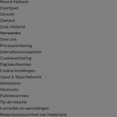
Noord-Holland
Overijssel
Utrecht
Zeeland
Zuid-Holland
Voorwaarden
Over ons
Privacyverklaring
Gebruiksvoorwaarden
Cookieverklaring
Digitale diensten
Cookie instellingen
Upod & Talpa Network
Adverteren
Vacatures
Publieksservice
Tip de redactie
Correcties en aanvullingen
Redactiestatuut Hart van Nederland