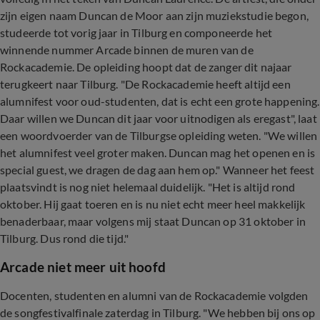
zijn eigen naam Duncan de Moor aan zijn muziekstudie begon,
studeerde tot vorig jaar in Tilburg en componeerde het
winnende nummer Arcade binnen de muren van de
Rockacademie. De opleiding hoopt dat de zanger dit najaar
terugkeert naar Tilburg. "De Rockacademie heeft altijd een
alumnifest voor oud-studenten, dat is echt een grote happening.
Daar willen we Duncan dit jaar voor uitnodigen als eregast", laat
een woordvoerder van de Tilburgse opleiding weten. "We willen
het alumnifest veel groter maken. Duncan mag het openen en is
special guest, we dragen de dag aan hem op." Wanneer het feest
plaatsvindt is nog niet helemaal duidelijk. "Het is altijd rond
oktober. Hij gaat toeren en is nu niet echt meer heel makkelijk
benaderbaar, maar volgens mij staat Duncan op 31 oktober in
Tilburg. Dus rond die tijd."
Arcade niet meer uit hoofd
Docenten, studenten en alumni van de Rockacademie volgden
de songfestivalfinale zaterdag in Tilburg. "We hebben bij ons op