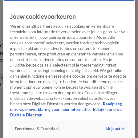
Jouw cookievoorkeuren
Wij en onze
28
partners gebruiken cookies en vergelijkbare
technieken om informatie te verzamelen over jou als gebruiker van
onze website(s), jouw gedrag en jouw apparaten. Als je „Alle
cookies accepteren” selecteert, worden trackingtechnologieën
Overzicht
Tip de
Laatste nieuws
Regionieuws
Het beste van Hart
ingeschakeld om onze advertenties en content te kunnen
redactie
personaliseren, onze producten en diensten te verbeteren en om
de prestaties van advertenties en content te meten. Als je
Volg Hart van Nederland
„Huidige keuze opslaan” selecteert of je toestemming intrekt,
worden deze trackingtechnologieën uitgeschakeld. We gebruiken
dan enkel functionele en essentiële cookies om de website goed te
Zoeken
laten functioneren en veilig te houden. Je kunt dit menu op ieder
Overzicht
Regio
Uitzendingen
Weer
Tip de redactie
Panel
Video's
moment opnieuw openen om je keuzes te wijzigen of om je
toestemming in te trekken door op de link Cookie-instellingen
onder aan de webpagina te klikken. Je selecties zullen overal
binnen onze Digitale Diensten worden doorgevoerd.
Raadpleeg
onze Cookieverklaring voor meer informatie.
Bekijk hier onze
Digitale Diensten.
Altijd actief
Functioneel & Essentieel