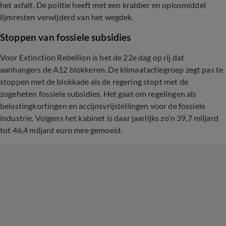
het asfalt. De politie heeft met een krabber en oplosmiddel
lijmresten verwijderd van het wegdek.
Stoppen van fossiele subsidies
Voor Extinction Rebellion is het de 22e dag op rij dat
aanhangers de A12 blokkeren. De klimaatactiegroep zegt pas te
stoppen met de blokkade als de regering stopt met de
zogeheten fossiele subsidies. Het gaat om regelingen als
belastingkortingen en accijnsvrijstellingen voor de fossiele
industrie. Volgens het kabinet is daar jaarlijks zo'n 39,7 miljard
tot 46,4 miljard euro mee gemoeid.