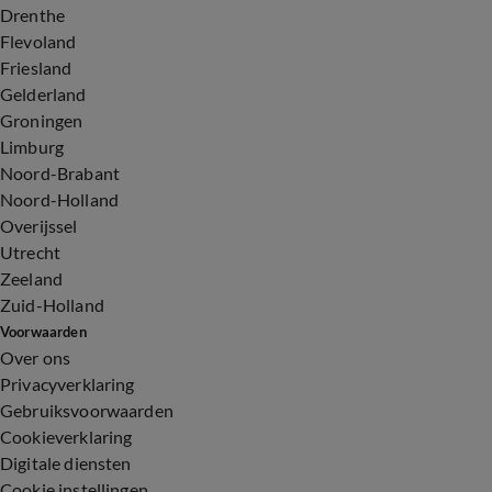
Drenthe
Flevoland
Friesland
Gelderland
Groningen
Limburg
Noord-Brabant
Noord-Holland
Overijssel
Utrecht
Zeeland
Zuid-Holland
Voorwaarden
Over ons
Privacyverklaring
Gebruiksvoorwaarden
Cookieverklaring
Digitale diensten
Cookie instellingen