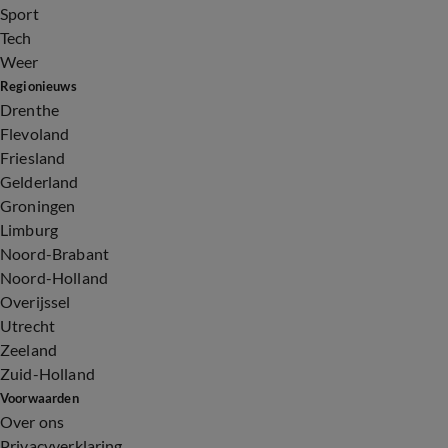
Sport
Tech
Weer
Regionieuws
Drenthe
Flevoland
Friesland
Gelderland
Groningen
Limburg
Noord-Brabant
Noord-Holland
Overijssel
Utrecht
Zeeland
Zuid-Holland
Voorwaarden
Over ons
Privacyverklaring