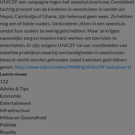
UNICEF een campagne tegen het weeshuistoerisme. Gemiddeld
tachtig procent van de kinderen in weeshuizen in landen als
Nepal, Cambodja of Ghana, zijn helemaal geen wees. Ze hebben
nog een of beide ouders. De kinderen zitten in een weeshuis
omdat hun ouders te weinig geld hebben. Maar ze krijgen
nauwelijks zorg en moeten hard werken om toeristen te
entertainen. Er zijn volgens UNICEF tal van voorbeelden van
malafide praktijken waarbij omstandigheden in weeshuizen
bewust slecht worden gehouden zodat toeristen geld blijven
geven.
http://www.kijk.nl/video/MiWHgVk9ucYK?autoplay=0
Laatste nieuws
112
Advies & Tips
Economie
Entertainment
Infrastructuur
Milieu en Gezondheid
Politiek
Royalty