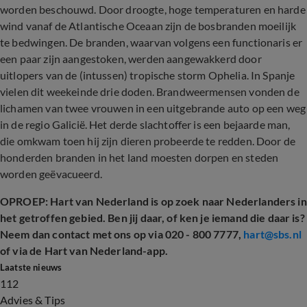
worden beschouwd. Door droogte, hoge temperaturen en harde
wind vanaf de Atlantische Oceaan zijn de bosbranden moeilijk
te bedwingen. De branden, waarvan volgens een functionaris er
een paar zijn aangestoken, werden aangewakkerd door
uitlopers van de (intussen) tropische storm Ophelia. In Spanje
vielen dit weekeinde drie doden. Brandweermensen vonden de
lichamen van twee vrouwen in een uitgebrande auto op een weg
in de regio Galicië. Het derde slachtoffer is een bejaarde man,
die omkwam toen hij zijn dieren probeerde te redden. Door de
honderden branden in het land moesten dorpen en steden
worden geëvacueerd.
OPROEP: Hart van Nederland is op zoek naar Nederlanders in
het getroffen gebied. Ben jij daar, of ken je iemand die daar is?
Neem dan contact met ons op via 020 - 800 7777,
hart@sbs.nl
of via de Hart van Nederland-app.
Laatste nieuws
112
Advies & Tips