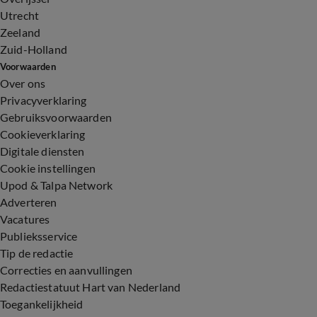
Utrecht
Zeeland
Zuid-Holland
Voorwaarden
Over ons
Privacyverklaring
Gebruiksvoorwaarden
Cookieverklaring
Digitale diensten
Cookie instellingen
Upod & Talpa Network
Adverteren
Vacatures
Publieksservice
Tip de redactie
Correcties en aanvullingen
Redactiestatuut Hart van Nederland
Toegankelijkheid