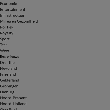
Economie
Entertainment
Infrastructuur
Milieu en Gezondheid
Politiek
Royalty
Sport
Tech
Weer
Regionieuws
Drenthe
Flevoland
Friesland
Gelderland
Groningen
Limburg
Noord-Brabant
Noord-Holland
Overijssel