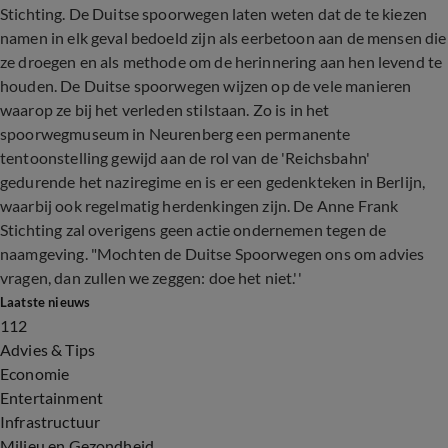
Stichting. De Duitse spoorwegen laten weten dat de te kiezen
namen in elk geval bedoeld zijn als eerbetoon aan de mensen die
ze droegen en als methode om de herinnering aan hen levend te
houden. De Duitse spoorwegen wijzen op de vele manieren
waarop ze bij het verleden stilstaan. Zo is in het
spoorwegmuseum in Neurenberg een permanente
tentoonstelling gewijd aan de rol van de 'Reichsbahn'
gedurende het naziregime en is er een gedenkteken in Berlijn,
waarbij ook regelmatig herdenkingen zijn. De Anne Frank
Stichting zal overigens geen actie ondernemen tegen de
naamgeving. "Mochten de Duitse Spoorwegen ons om advies
vragen, dan zullen we zeggen: doe het niet.''
Laatste nieuws
112
Advies & Tips
Economie
Entertainment
Infrastructuur
Milieu en Gezondheid