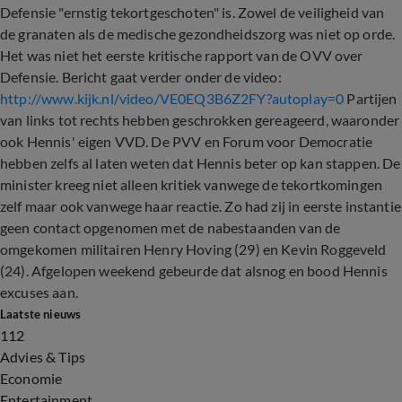
Defensie "ernstig tekortgeschoten" is. Zowel de veiligheid van
de granaten als de medische gezondheidszorg was niet op orde.
Het was niet het eerste kritische rapport van de OVV over
Defensie. Bericht gaat verder onder de video:
http://www.kijk.nl/video/VE0EQ3B6Z2FY?autoplay=0
Partijen
van links tot rechts hebben geschrokken gereageerd, waaronder
ook Hennis' eigen VVD. De PVV en Forum voor Democratie
hebben zelfs al laten weten dat Hennis beter op kan stappen. De
minister kreeg niet alleen kritiek vanwege de tekortkomingen
zelf maar ook vanwege haar reactie. Zo had zij in eerste instantie
geen contact opgenomen met de nabestaanden van de
omgekomen militairen Henry Hoving (29) en Kevin Roggeveld
(24). Afgelopen weekend gebeurde dat alsnog en bood Hennis
excuses aan.
Laatste nieuws
112
Advies & Tips
Economie
Entertainment