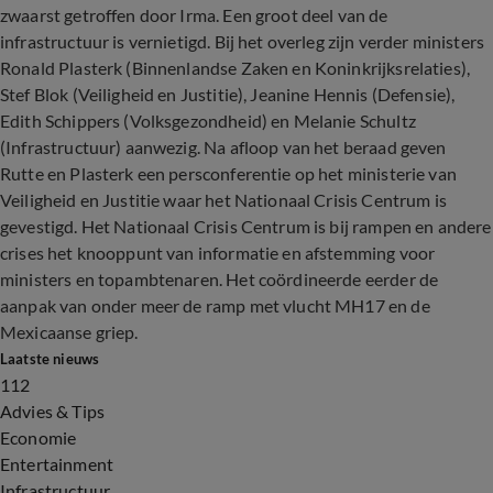
zwaarst getroffen door Irma. Een groot deel van de
infrastructuur is vernietigd. Bij het overleg zijn verder ministers
Ronald Plasterk (Binnenlandse Zaken en Koninkrijksrelaties),
Stef Blok (Veiligheid en Justitie), Jeanine Hennis (Defensie),
Edith Schippers (Volksgezondheid) en Melanie Schultz
(Infrastructuur) aanwezig. Na afloop van het beraad geven
Rutte en Plasterk een persconferentie op het ministerie van
Veiligheid en Justitie waar het Nationaal Crisis Centrum is
gevestigd. Het Nationaal Crisis Centrum is bij rampen en andere
crises het knooppunt van informatie en afstemming voor
ministers en topambtenaren. Het coördineerde eerder de
aanpak van onder meer de ramp met vlucht MH17 en de
Mexicaanse griep.
Laatste nieuws
112
Advies & Tips
Economie
Entertainment
Infrastructuur