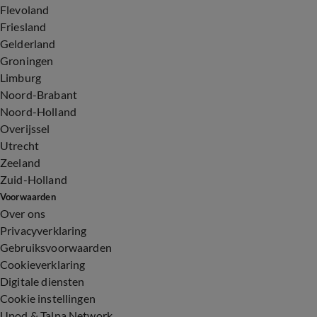
Flevoland
Friesland
Gelderland
Groningen
Limburg
Noord-Brabant
Noord-Holland
Overijssel
Utrecht
Zeeland
Zuid-Holland
Voorwaarden
Over ons
Privacyverklaring
Gebruiksvoorwaarden
Cookieverklaring
Digitale diensten
Cookie instellingen
Upod & Talpa Network