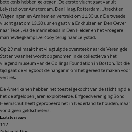
betekenis hebben gekregen. De eerste vlucht gaat vanuit
Lelystad over Amsterdam, Den Haag, Rotterdam, Utrecht en
Wageningen en Arnhem en vertrekt om 11.30 uur. De tweede
vlucht gaat om 13.30 uur en gaat via Enkhuizen en Den Oever
naar Texel, via de marinebasis in Den Helder en het vroegere
marinevliegkamp De Kooy terug naar Lelystad.
Op 29 mei maakt het vliegtuig de oversteek naar de Verenigde
Staten waar het wordt opgenomen in de collectie van het
vliegend museum van de Collings Foundation in Boston. Tot die
tijd gaat de vliegboot de hangar in om het gereed te maken voor
vertrek.
De Amerikanen hebben het toestel gekocht van de stichting die
het de afgelopen jaren exploiteerde. Erfgoedvereniging Bond
Heemschut heeft geprobeerd het in Nederland te houden, maar
vond geen geldschieters.
Laatste nieuws
112
Advies & Tips