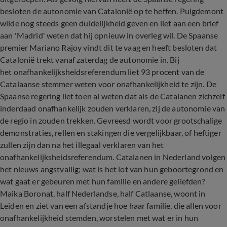
besloten de autonomie van Catalonië op te heffen. Puigdemont
wilde nog steeds geen duidelijkheid geven en liet aan een brief
aan 'Madrid' weten dat hij opnieuw in overleg wil. De Spaanse
premier Mariano Rajoy vindt dit te vaag en heeft besloten dat
Catalonië trekt vanaf zaterdag de autonomie in. Bij
het onafhankelijksheidsreferendum liet 93 procent van de
Catalaanse stemmer weten voor onafhankelijkheid te zijn. De
Spaanse regering liet toen al weten dat als de Catalanen zichzelf
inderdaad onafhankelijk zouden verklaren, zij de autonomie van
de regio in zouden trekken. Gevreesd wordt voor grootschalige
demonstraties, rellen en stakingen die vergelijkbaar, of heftiger
zullen zijn dan na het illegaal verklaren van het
onafhankelijksheidsreferendum. Catalanen in Nederland volgen
het nieuws angstvallig; wat is het lot van hun geboortegrond en
wat gaat er gebeuren met hun familie en andere geliefden?
Maika Boronat, half Nederlandse, half Catlaanse, woont in
Leiden en ziet van een afstandje hoe haar familie, die allen voor
onafhankelijkheid stemden, worstelen met wat er in hun