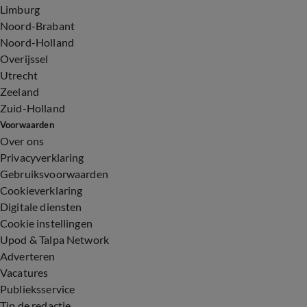
Limburg
Noord-Brabant
Noord-Holland
Overijssel
Utrecht
Zeeland
Zuid-Holland
Voorwaarden
Over ons
Privacyverklaring
Gebruiksvoorwaarden
Cookieverklaring
Digitale diensten
Cookie instellingen
Upod & Talpa Network
Adverteren
Vacatures
Publieksservice
Tip de redactie