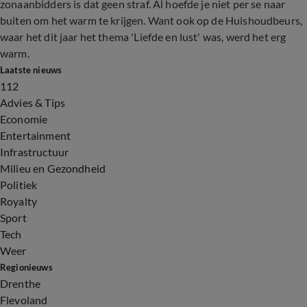
zonaanbidders is dat geen straf. Al hoefde je niet per se naar
buiten om het warm te krijgen. Want ook op de Huishoudbeurs,
waar het dit jaar het thema 'Liefde en lust' was, werd het erg
warm.
Laatste nieuws
112
Advies & Tips
Economie
Entertainment
Infrastructuur
Milieu en Gezondheid
Politiek
Royalty
Sport
Tech
Weer
Regionieuws
Drenthe
Flevoland