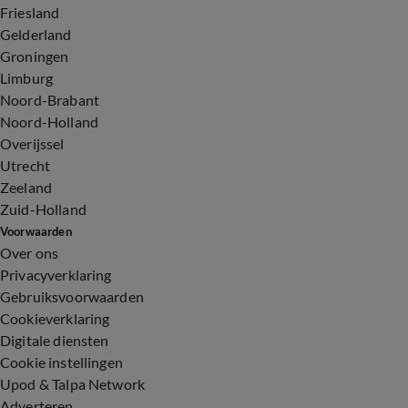
Friesland
Gelderland
Groningen
Limburg
Noord-Brabant
Noord-Holland
Overijssel
Utrecht
Zeeland
Zuid-Holland
Voorwaarden
Over ons
Privacyverklaring
Gebruiksvoorwaarden
Cookieverklaring
Digitale diensten
Cookie instellingen
Upod & Talpa Network
Adverteren