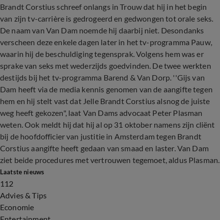
Brandt Corstius schreef onlangs in Trouw dat hij in het begin
van zijn tv-carrière is gedrogeerd en gedwongen tot orale seks.
De naam van Van Dam noemde hij daarbij niet. Desondanks
verscheen deze enkele dagen later in het tv-programma Pauw,
waarin hij de beschuldiging tegensprak. Volgens hem was er
sprake van seks met wederzijds goedvinden. De twee werkten
destijds bij het tv-programma Barend & Van Dorp. ''Gijs van
Dam heeft via de media kennis genomen van de aangifte tegen
hem en hij stelt vast dat Jelle Brandt Corstius alsnog de juiste
weg heeft gekozen", laat Van Dams advocaat Peter Plasman
weten. Ook meldt hij dat hij al op 31 oktober namens zijn cliënt
bij de hoofdofficier van justitie in Amsterdam tegen Brandt
Corstius aangifte heeft gedaan van smaad en laster. Van Dam
ziet beide procedures met vertrouwen tegemoet, aldus Plasman.
Laatste nieuws
112
Advies & Tips
Economie
Entertainment