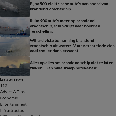
Bijna 500 elektrische auto's aan boord van
brandend vrachtschip
Ruim 900 auto's meer op brandend
vrachtschip, schip drijft naar noorden
Terschelling
Willard viste bemanning brandend
vrachtschip uit water: 'Vuur verspreidde zich
veel sneller dan verwacht'
Alles op alles om brandend schip niet te laten
zinken: 'Kan milieuramp betekenen'
Laatste nieuws
112
Advies & Tips
Economie
Entertainment
Infrastructuur