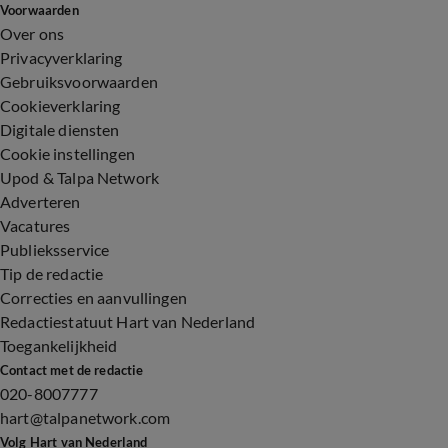
Voorwaarden
Over ons
Privacyverklaring
Gebruiksvoorwaarden
Cookieverklaring
Digitale diensten
Cookie instellingen
Upod & Talpa Network
Adverteren
Vacatures
Publieksservice
Tip de redactie
Correcties en aanvullingen
Redactiestatuut Hart van Nederland
Toegankelijkheid
Contact met de redactie
020-8007777
hart@talpanetwork.com
Volg Hart van Nederland