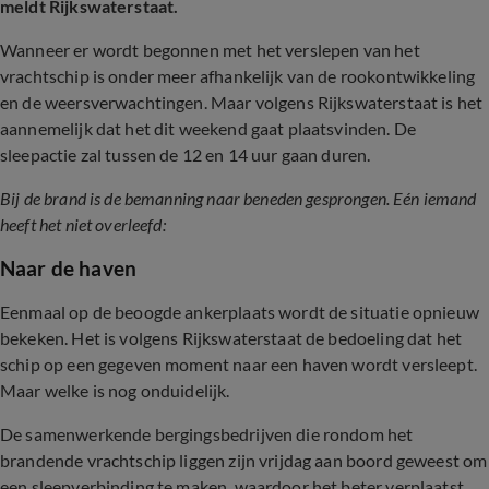
meldt Rijkswaterstaat.
Wanneer er wordt begonnen met het verslepen van het
vrachtschip is onder meer afhankelijk van de rookontwikkeling
en de weersverwachtingen. Maar volgens Rijkswaterstaat is het
aannemelijk dat het dit weekend gaat plaatsvinden. De
sleepactie zal tussen de 12 en 14 uur gaan duren.
Bij de brand is de bemanning naar beneden gesprongen. Eén iemand
heeft het niet overleefd:
Naar de haven
Eenmaal op de beoogde ankerplaats wordt de situatie opnieuw
bekeken. Het is volgens Rijkswaterstaat de bedoeling dat het
schip op een gegeven moment naar een haven wordt versleept.
Maar welke is nog onduidelijk.
De samenwerkende bergingsbedrijven die rondom het
brandende vrachtschip liggen zijn vrijdag aan boord geweest om
een sleepverbinding te maken, waardoor het beter verplaatst