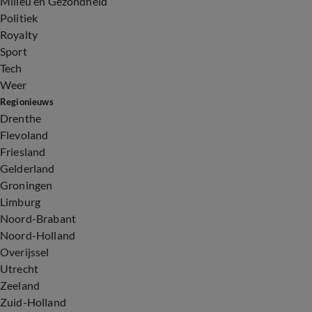
Milieu en Gezondheid
Politiek
Royalty
Sport
Tech
Weer
Regionieuws
Drenthe
Flevoland
Friesland
Gelderland
Groningen
Limburg
Noord-Brabant
Noord-Holland
Overijssel
Utrecht
Zeeland
Zuid-Holland