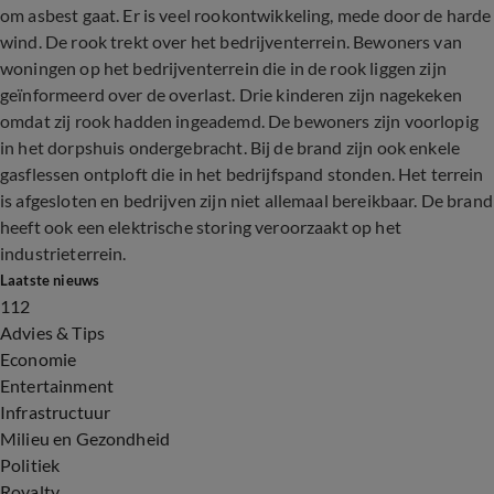
om asbest gaat. Er is veel rookontwikkeling, mede door de harde
wind. De rook trekt over het bedrijventerrein. Bewoners van
woningen op het bedrijventerrein die in de rook liggen zijn
geïnformeerd over de overlast. Drie kinderen zijn nagekeken
omdat zij rook hadden ingeademd. De bewoners zijn voorlopig
in het dorpshuis ondergebracht. Bij de brand zijn ook enkele
gasflessen ontploft die in het bedrijfspand stonden. Het terrein
is afgesloten en bedrijven zijn niet allemaal bereikbaar. De brand
heeft ook een elektrische storing veroorzaakt op het
industrieterrein.
Laatste nieuws
112
Advies & Tips
Economie
Entertainment
Infrastructuur
Milieu en Gezondheid
Politiek
Royalty