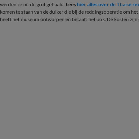
werden ze uit de grot gehaald.
Lees
hier alles over de Thaise r
komen te staan van de duiker die bij de reddingsoperatie om h
heeft het museum ontworpen en betaalt het ook. De kosten zij