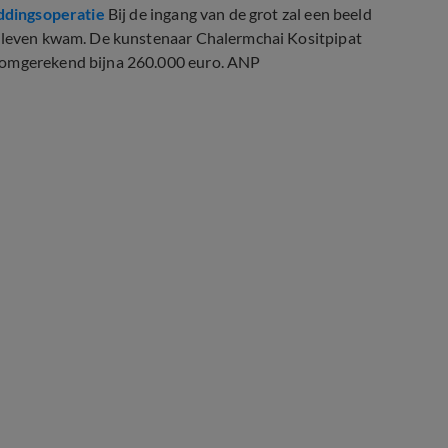
eddingsoperatie
Bij de ingang van de grot zal een beeld
et leven kwam. De kunstenaar Chalermchai Kositpipat
n omgerekend bijna 260.000 euro. ANP