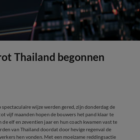
rot Thailand begonnen
op spectaculaire wijze werden gered, zijn donderdag de
 vijf maanden hopen de bouwers het pand klaar te
 de elf en zeventien jaar en hun coach kwamen vast te
orden van Thailand doordat door hevige regenval de
werkers hen vonden. Met een moeizame reddingsactie