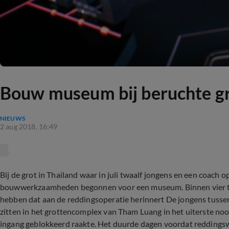
Bouw museum bij beruchte g
NIEUWS
2 aug 2018, 16:49
Bij de grot in Thailand waar in juli twaalf jongens en een coach 
bouwwerkzaamheden begonnen voor een museum. Binnen vier tot
hebben dat aan de reddingsoperatie herinnert De jongens tussen
zitten in het grottencomplex van Tham Luang in het uiterste no
ingang geblokkeerd raakte. Het duurde dagen voordat reddings