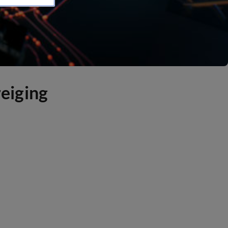
reiging