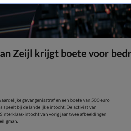
an Zeijl krijgt boete voor bed
waardelijke gevangenisstraf en een boete van 500 euro
 speelt bij de landelijke intocht. De activist van
Sinterklaas-intocht van vorig jaar twee afbeeldingen
eiligman.