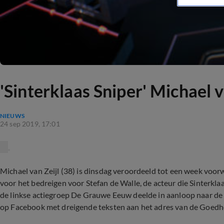
'Sinterklaas Sniper' Michael v
NIEUWS
24 sep 2019, 17:01
Michael van Zeijl (38) is dinsdag veroordeeld tot een week voor
voor het bedreigen voor Stefan de Walle, de acteur die Sinterklaas
de linkse actiegroep De Grauwe Eeuw deelde in aanloop naar de 
op Facebook met dreigende teksten aan het adres van de Goedh