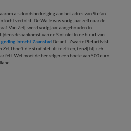
daarom als doodsbedreiging aan het adres van Stefan
 intocht vertolkt. De Walle was vorig jaar zelf naar de
raaf. Van Zeijl werd vorig jaar aangehouden in
 tijdens de aankomst van de Sint niet in de buurt van
t geding intocht Zaanstad
De anti-Zwarte Pietactivist
ijl hoeft die straf niet uit te zitten, tenzij hij zich
aar feit. Wel moet de bedreiger een boete van 500 euro
lland