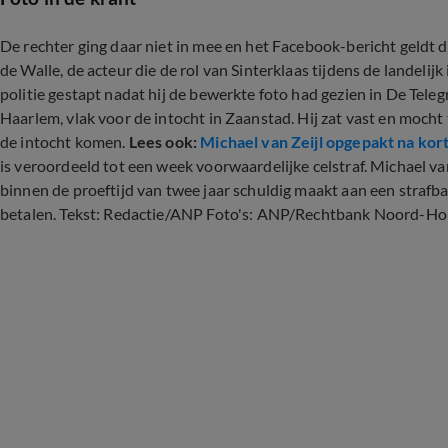
De rechter ging daar niet in mee en het Facebook-bericht geldt 
de Walle, de acteur die de rol van Sinterklaas tijdens de landelijk
politie gestapt nadat hij de bewerkte foto had gezien in De Teleg
Haarlem, vlak voor de intocht in Zaanstad. Hij zat vast en mocht
de intocht komen.
Lees ook:
Michael van Zeijl opgepakt na kor
is veroordeeld tot een week voorwaardelijke celstraf. Michael van Ze
binnen de proeftijd van twee jaar schuldig maakt aan een strafb
betalen. Tekst: Redactie/ANP Foto's: ANP/Rechtbank Noord-Ho