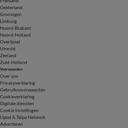
Friesland
Gelderland
Groningen
Limburg
Noord-Brabant
Noord-Holland
Overijssel
Utrecht
Zeeland
Zuid-Holland
Voorwaarden
Over ons
Privacyverklaring
Gebruiksvoorwaarden
Cookieverklaring
Digitale diensten
Cookie instellingen
Upod & Talpa Network
Adverteren