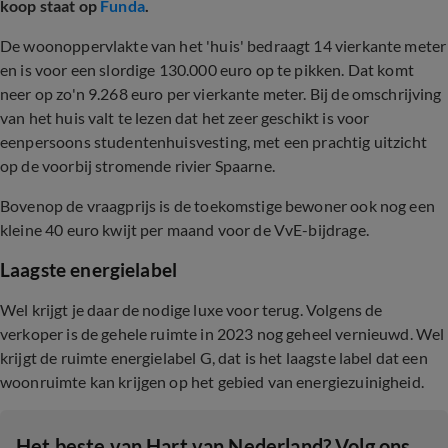
koop staat op
Funda
.
De woonoppervlakte van het 'huis' bedraagt 14 vierkante meter
en is voor een slordige 130.000 euro op te pikken. Dat komt
neer op zo'n 9.268 euro per vierkante meter. Bij de omschrijving
van het huis valt te lezen dat het zeer geschikt is voor
eenpersoons studentenhuisvesting, met een prachtig uitzicht
op de voorbij stromende rivier Spaarne.
Bovenop de vraagprijs is de toekomstige bewoner ook nog een
kleine 40 euro kwijt per maand voor de VvE-bijdrage.
Laagste energielabel
Wel krijgt je daar de nodige luxe voor terug. Volgens de
verkoper is de gehele ruimte in 2023 nog geheel vernieuwd. Wel
krijgt de ruimte energielabel G, dat is het laagste label dat een
woonruimte kan krijgen op het gebied van energiezuinigheid.
Het beste van Hart van Nederland? Volg ons