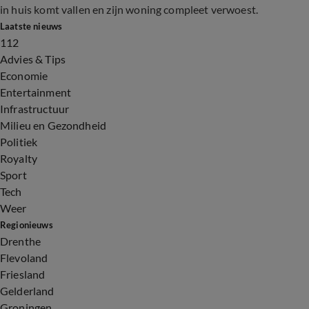
in huis komt vallen en zijn woning compleet verwoest.
Laatste nieuws
112
Advies & Tips
Economie
Entertainment
Infrastructuur
Milieu en Gezondheid
Politiek
Royalty
Sport
Tech
Weer
Regionieuws
Drenthe
Flevoland
Friesland
Gelderland
Groningen