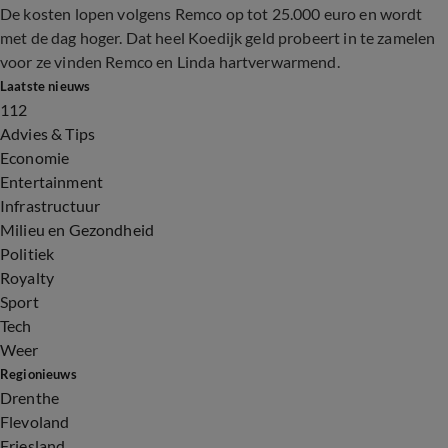
De kosten lopen volgens Remco op tot 25.000 euro en wordt
met de dag hoger. Dat heel Koedijk geld probeert in te zamelen
voor ze vinden Remco en Linda hartverwarmend.
Laatste nieuws
112
Advies & Tips
Economie
Entertainment
Infrastructuur
Milieu en Gezondheid
Politiek
Royalty
Sport
Tech
Weer
Regionieuws
Drenthe
Flevoland
Friesland