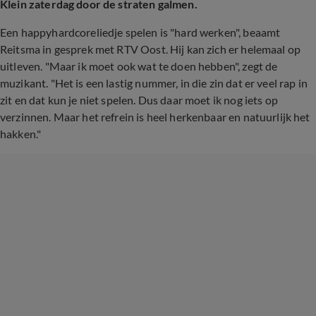
Klein zaterdag door de straten galmen.
Een happyhardcoreliedje spelen is "hard werken", beaamt
Reitsma in gesprek met RTV Oost. Hij kan zich er helemaal op
uitleven. "Maar ik moet ook wat te doen hebben", zegt de
muzikant. "Het is een lastig nummer, in die zin dat er veel rap in
zit en dat kun je niet spelen. Dus daar moet ik nog iets op
verzinnen. Maar het refrein is heel herkenbaar en natuurlijk het
hakken."