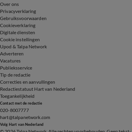
Over ons
Privacyverklaring
Gebruiksvoorwaarden
Cookieverklaring
Digitale diensten
Cookie instellingen
Upod & Talpa Network
Adverteren
Vacatures
Publieksservice
Tip de redactie
Correcties en aanvullingen
Redactiestatuut Hart van Nederland
Toegankelijkheid
Contact met de redactie
020-8007777
hart@talpanetwork.com
Volg Hart van Nederland
©
2026 Talpa Network. Alle rechten voorbehouden. Geen tekst-