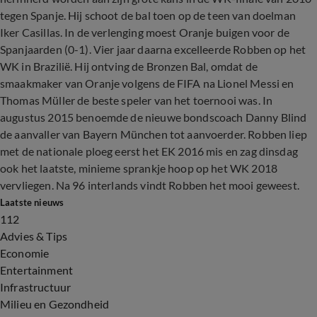
tegen Spanje. Hij schoot de bal toen op de teen van doelman
Iker Casillas. In de verlenging moest Oranje buigen voor de
Spanjaarden (0-1). Vier jaar daarna excelleerde Robben op het
WK in Brazilië. Hij ontving de Bronzen Bal, omdat de
smaakmaker van Oranje volgens de FIFA na Lionel Messi en
Thomas Müller de beste speler van het toernooi was. In
augustus 2015 benoemde de nieuwe bondscoach Danny Blind
de aanvaller van Bayern München tot aanvoerder. Robben liep
met de nationale ploeg eerst het EK 2016 mis en zag dinsdag
ook het laatste, minieme sprankje hoop op het WK 2018
vervliegen. Na 96 interlands vindt Robben het mooi geweest.
Laatste nieuws
112
Advies & Tips
Economie
Entertainment
Infrastructuur
Milieu en Gezondheid