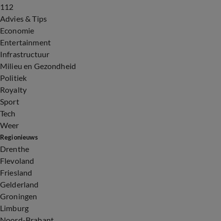
112
Advies & Tips
Economie
Entertainment
Infrastructuur
Milieu en Gezondheid
Politiek
Royalty
Sport
Tech
Weer
Regionieuws
Drenthe
Flevoland
Friesland
Gelderland
Groningen
Limburg
Noord-Brabant