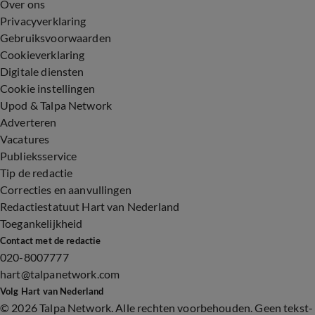
Over ons
Privacyverklaring
Gebruiksvoorwaarden
Cookieverklaring
Digitale diensten
Cookie instellingen
Upod & Talpa Network
Adverteren
Vacatures
Publieksservice
Tip de redactie
Correcties en aanvullingen
Redactiestatuut Hart van Nederland
Toegankelijkheid
Contact met de redactie
020-8007777
hart@talpanetwork.com
Volg Hart van Nederland
©
2026 Talpa Network. Alle rechten voorbehouden. Geen tekst-