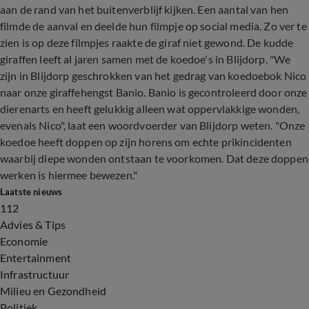
aan de rand van het buitenverblijf kijken. Een aantal van hen
filmde de aanval en deelde hun filmpje op social media. Zo ver te
zien is op deze filmpjes raakte de giraf niet gewond. De kudde
giraffen leeft al jaren samen met de koedoe's in Blijdorp. "We
zijn in Blijdorp geschrokken van het gedrag van koedoebok Nico
naar onze giraffehengst Banio. Banio is gecontroleerd door onze
dierenarts en heeft gelukkig alleen wat oppervlakkige wonden,
evenals Nico", laat een woordvoerder van Blijdorp weten. "Onze
koedoe heeft doppen op zijn horens om echte prikincidenten
waarbij diepe wonden ontstaan te voorkomen. Dat deze doppen
werken is hiermee bewezen."
Laatste nieuws
112
Advies & Tips
Economie
Entertainment
Infrastructuur
Milieu en Gezondheid
Politiek