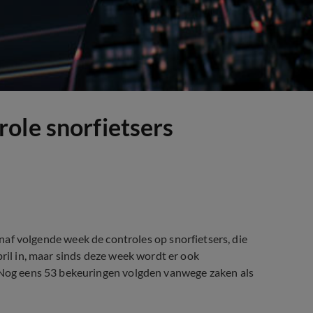
ole snorfietsers
volgende week de controles op snorfietsers, die
pril in, maar sinds deze week wordt er ook
. Nog eens 53 bekeuringen volgden vanwege zaken als