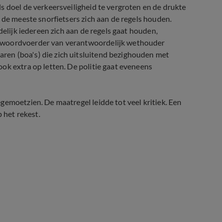
s doel de verkeersveiligheid te vergroten en de drukte
 de meeste snorfietsers zich aan de regels houden.
delijk iedereen zich aan de regels gaat houden,
n woordvoerder van verantwoordelijk wethouder
en (boa's) die zich uitsluitend bezighouden met
ok extra op letten. De politie gaat eveneens
gemoetzien. De maatregel leidde tot veel kritiek. Een
 het rekest.