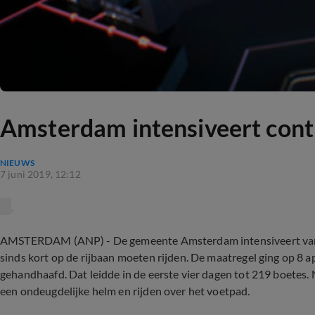
Amsterdam intensiveert contr
NIEUWS
7 juni 2019, 12:12
AMSTERDAM (ANP) - De gemeente Amsterdam intensiveert vanaf 
sinds kort op de rijbaan moeten rijden. De maatregel ging op 8 a
gehandhaafd. Dat leidde in de eerste vier dagen tot 219 boetes
een ondeugdelijke helm en rijden over het voetpad.