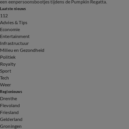
een eenpersoonsbootjes tijdens de Pumpkin Regatta.
Laatste nieuws
112
Advies & Tips
Economie
Entertainment
Infrastructuur
Milieu en Gezondheid
Politiek
Royalty
Sport
Tech
Weer
Regionieuws
Drenthe
Flevoland
Friesland
Gelderland
Groningen