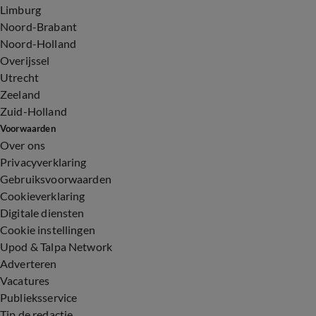
Limburg
Noord-Brabant
Noord-Holland
Overijssel
Utrecht
Zeeland
Zuid-Holland
Voorwaarden
Over ons
Privacyverklaring
Gebruiksvoorwaarden
Cookieverklaring
Digitale diensten
Cookie instellingen
Upod & Talpa Network
Adverteren
Vacatures
Publieksservice
Tip de redactie