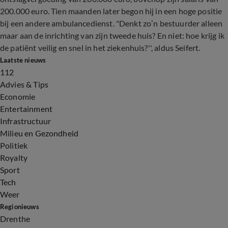
200.000 euro. Tien maanden later begon hij in een hoge positie
bij een andere ambulancedienst. "Denkt zo’n bestuurder alleen
maar aan de inrichting van zijn tweede huis? En niet: hoe krijg ik
de patiënt veilig en snel in het ziekenhuis?'', aldus Seifert.
Laatste nieuws
112
Advies & Tips
Economie
Entertainment
Infrastructuur
Milieu en Gezondheid
Politiek
Royalty
Sport
Tech
Weer
Regionieuws
Drenthe