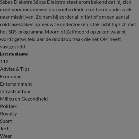
Sébas Diekstra Sébas Diekstra staat erom bekend dat hij zich
inzet voor initiatieven die moeten leiden tot beter onderzoek
naar misdrijven. Zo nam hij eerder al initiatief om een aantal
coldcaseszaken opnieuw te onderzoeken. Ook richt hij zich met
het SBS-programma Moord of Zelfmoord op zaken waarbij
wordt getwijfeld aan de doodsoorzaak die het OM heeft
vastgesteld.
Laatste nieuws
112
Advies & Tips
Economie
Entertainment
Infrastructuur
Milieu en Gezondheid
Politiek
Royalty
Sport
Tech
Weer