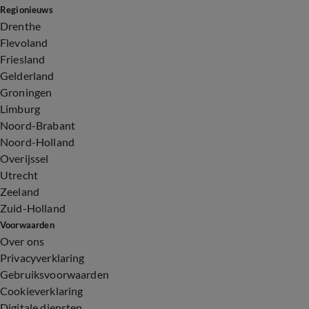
Regionieuws
Drenthe
Flevoland
Friesland
Gelderland
Groningen
Limburg
Noord-Brabant
Noord-Holland
Overijssel
Utrecht
Zeeland
Zuid-Holland
Voorwaarden
Over ons
Privacyverklaring
Gebruiksvoorwaarden
Cookieverklaring
Digitale diensten