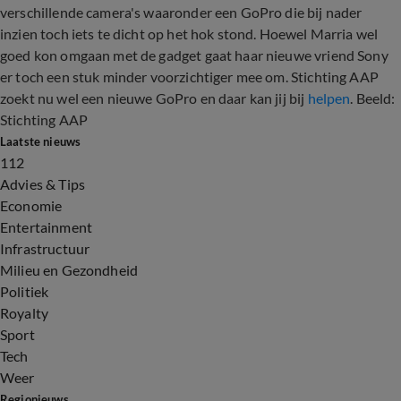
verschillende camera's waaronder een GoPro die bij nader
inzien toch iets te dicht op het hok stond. Hoewel Marria wel
goed kon omgaan met de gadget gaat haar nieuwe vriend Sony
er toch een stuk minder voorzichtiger mee om. Stichting AAP
zoekt nu wel een nieuwe GoPro en daar kan jij bij
helpen
. Beeld:
Stichting AAP
Laatste nieuws
112
Advies & Tips
Economie
Entertainment
Infrastructuur
Milieu en Gezondheid
Politiek
Royalty
Sport
Tech
Weer
Regionieuws