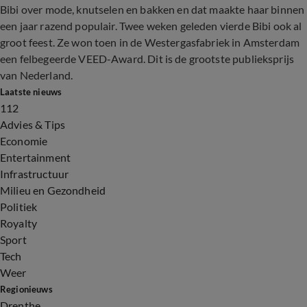
Bibi over mode, knutselen en bakken en dat maakte haar binnen
een jaar razend populair. Twee weken geleden vierde Bibi ook al
groot feest. Ze won toen in de Westergasfabriek in Amsterdam
een felbegeerde VEED-Award. Dit is de grootste publieksprijs
van Nederland.
Laatste nieuws
112
Advies & Tips
Economie
Entertainment
Infrastructuur
Milieu en Gezondheid
Politiek
Royalty
Sport
Tech
Weer
Regionieuws
Drenthe