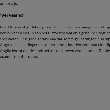
onderwijs.
'Vervelend'
PostNL bevestigt dat de pakketten met toetsen aangetekend zijn
betrokkenen en zijn aan het uitzoeken wat er is gebeurd'', zegt 
speculeren. Er is geen sprake van dat sommige leerlingen hun d
Augustijn. ''Leerlingen die dit vak nodig hadden voor hun einddi
Anglia hoopt dat de eindtoetsen nog boven water komen. Zo niet,
examen moeten doen.