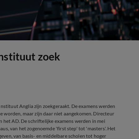
nstituut zoek
sinstituut Anglia zijn zoekgeraakt. De examens werden
e worden, maar zijn daar niet aangekomen. Directeur
n het AD. De schriftelijke examens werden in mei
us, van het zogenoemde 'first step' tot 'masters'. Het
even, van basis- en middelbare scholen tot hoger