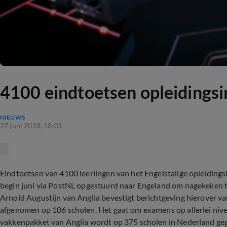
4100 eindtoetsen opleidingsi
NIEUWS
27 juni 2018, 18:01
Eindtoetsen van 4100 leerlingen van het Engelstalige opleiding
begin juni via PostNL opgestuurd naar Engeland om nagekeken t
Arnold Augustijn van Anglia bevestigt berichtgeving hierover va
afgenomen op 106 scholen. Het gaat om examens op allerlei nivea
vakkenpakket van Anglia wordt op 375 scholen in Nederland geg