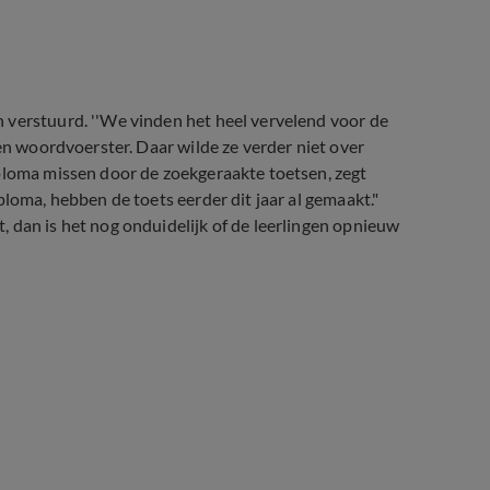
 verstuurd. ''We vinden het heel vervelend voor de
een woordvoerster. Daar wilde ze verder niet over
iploma missen door de zoekgeraakte toetsen, zegt
ploma, hebben de toets eerder dit jaar al gemaakt."
 dan is het nog onduidelijk of de leerlingen opnieuw