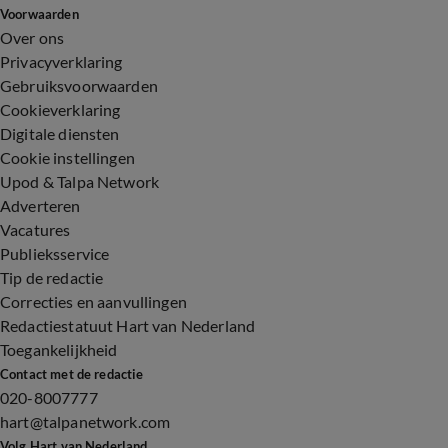
Voorwaarden
Over ons
Privacyverklaring
Gebruiksvoorwaarden
Cookieverklaring
Digitale diensten
Cookie instellingen
Upod & Talpa Network
Adverteren
Vacatures
Publieksservice
Tip de redactie
Correcties en aanvullingen
Redactiestatuut Hart van Nederland
Toegankelijkheid
Contact met de redactie
020-8007777
hart@talpanetwork.com
Volg Hart van Nederland