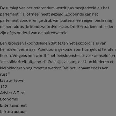
De uitslag van het referendum wordt pas meegedeeld als het
parlement ' ja’ of 'nee’ heeft gezegd. Zodoende kan het
parlement zonder enige druk van buitenaf een eigen beslissing
nemen, aldus de bondswoordvoerster. De 105 parlementsleden
zijn afgezonderd van de buitenwereld.
Een groepje vakbondsleden dat tegen het akkoord is, is van
heinde en verre naar Apeldoorn gekomen om hun geluid te laten
horen. Volgens hen wordt ” het pensioenstelsel verkwanseld” en
“de solidariteit uitgehold”. Ook zijn zij bang dat hun kinderen en
kleinkinderen nog moeten werken “als het lichaam toe is aan
rust.”
Laatste nieuws
112
Advies & Tips
Economie
Entertainment
Infrastructuur