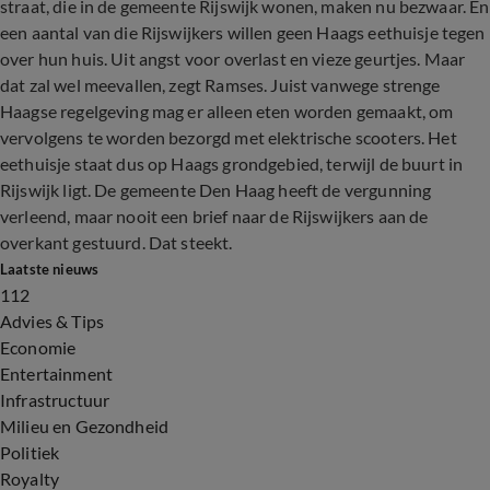
straat, die in de gemeente Rijswijk wonen, maken nu bezwaar. En
een aantal van die Rijswijkers willen geen Haags eethuisje tegen
over hun huis. Uit angst voor overlast en vieze geurtjes. Maar
dat zal wel meevallen, zegt Ramses. Juist vanwege strenge
Haagse regelgeving mag er alleen eten worden gemaakt, om
vervolgens te worden bezorgd met elektrische scooters. Het
eethuisje staat dus op Haags grondgebied, terwijl de buurt in
Rijswijk ligt. De gemeente Den Haag heeft de vergunning
verleend, maar nooit een brief naar de Rijswijkers aan de
overkant gestuurd. Dat steekt.
Laatste nieuws
112
Advies & Tips
Economie
Entertainment
Infrastructuur
Milieu en Gezondheid
Politiek
Royalty