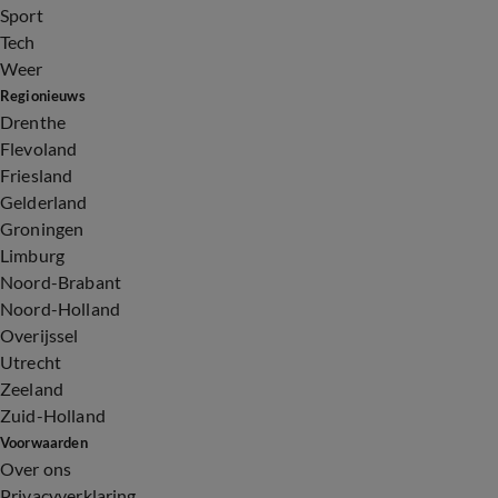
Sport
Tech
Weer
Regionieuws
Drenthe
Flevoland
Friesland
Gelderland
Groningen
Limburg
Noord-Brabant
Noord-Holland
Overijssel
Utrecht
Zeeland
Zuid-Holland
Voorwaarden
Over ons
Privacyverklaring