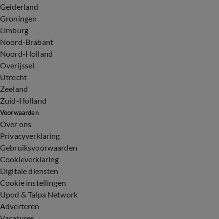
Gelderland
Groningen
Limburg
Noord-Brabant
Noord-Holland
Overijssel
Utrecht
Zeeland
Zuid-Holland
Voorwaarden
Over ons
Privacyverklaring
Gebruiksvoorwaarden
Cookieverklaring
Digitale diensten
Cookie instellingen
Upod & Talpa Network
Adverteren
Vacatures