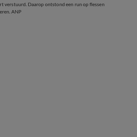
ert verstuurd. Daarop ontstond een run op flessen
oeren. ANP