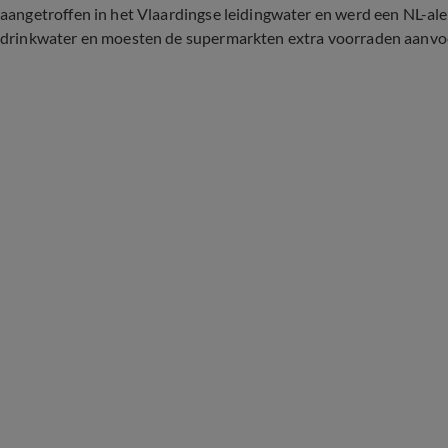
aangetroffen in het Vlaardingse leidingwater en werd een NL-al
drinkwater en moesten de supermarkten extra voorraden aanv