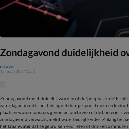
Zondagavond duidelijkheid o
NIEUWS
12 nov 2017, 11:51
Zondagavond moet duidelijk worden of de 'poepbacterie' E.coli i
zaterdagochtend is het leidingnet doorgespoeld met een kleine h
plaatsen watermonsters genomen om te zien of de bacterie is ve
zondagavond verwacht, meldt waterbedrijf Evides. Zolang het sei
het kraanwater dat ze gebruiken voor eten of drinken 3 minuten