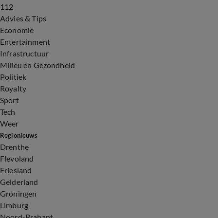
112
Advies & Tips
Economie
Entertainment
Infrastructuur
Milieu en Gezondheid
Politiek
Royalty
Sport
Tech
Weer
Regionieuws
Drenthe
Flevoland
Friesland
Gelderland
Groningen
Limburg
Noord-Brabant