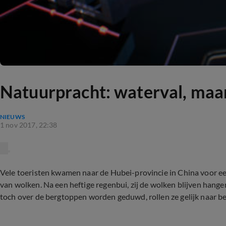
Natuurpracht: waterval, maa
NIEUWS
1 nov 2017, 22:38
Vele toeristen kwamen naar de Hubei-provincie in China voor e
van wolken. Na een heftige regenbui, zij de wolken blijven hang
toch over de bergtoppen worden geduwd, rollen ze gelijk naar be