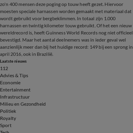
zo'n 400 mensen deze poging op touw heeft gezet. Hiervoor
moesten speciale harnassen worden gemaakt met materiaal dat
wordt gebruikt voor bergbeklimmen. In totaal zijn 1.000
harnassen en twintig kilometer touw gebruikt. Of het een nieuw
wereldrecord is, heeft Guinness World Records nog niet officieel
bevestigd. Maar het aantal deelnemers was in ieder geval wel
aanzienlijk meer dan bij het huidige record: 149 bij een sprong in
april 2016, ook in Brazilië.
Laatste nieuws
112
Advies & Tips
Economie
Entertainment
Infrastructuur
Milieu en Gezondheid
Politiek
Royalty
Sport
Tech