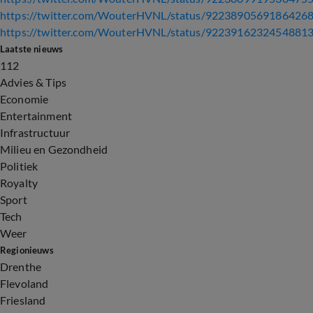
https://twitter.com/WouterHVNL/status/9223890569186426
https://twitter.com/WouterHVNL/status/9223916232454881
Laatste nieuws
112
Advies & Tips
Economie
Entertainment
Infrastructuur
Milieu en Gezondheid
Politiek
Royalty
Sport
Tech
Weer
Regionieuws
Drenthe
Flevoland
Friesland