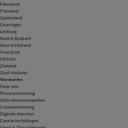
Flevoland
Friesland
Gelderland
Groningen
Limburg
Noord-Brabant
Noord-Holland
Overijssel
Utrecht
Zeeland
Zuid-Holland
Voorwaarden
Over ons
Privacyverklaring
Gebruiksvoorwaarden
Cookieverklaring
Digitale diensten
Cookie instellingen
Upod & Talpa Network