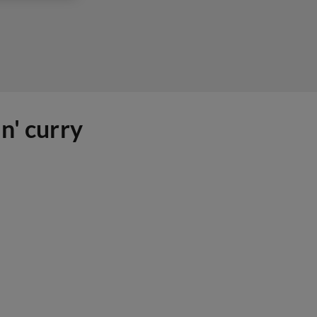
n' curry