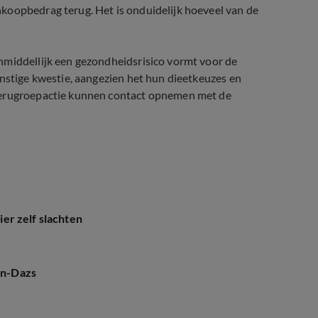
koopbedrag terug. Het is onduidelijk hoeveel van de
nmiddellijk een gezondheidsrisico vormt voor de
rnstige kwestie, aangezien het hun dieetkeuzes en
 terugroepactie kunnen contact opnemen met de
dier zelf slachten
gen-Dazs