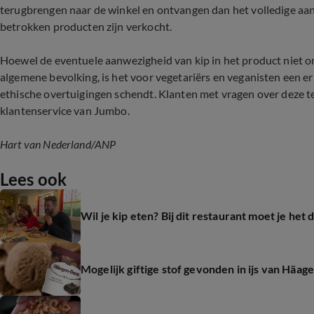
terugbrengen naar de winkel en ontvangen dan het volledige aan
betrokken producten zijn verkocht.
Hoewel de eventuele aanwezigheid van kip in het product niet o
algemene bevolking, is het voor vegetariërs en veganisten een e
ethische overtuigingen schendt. Klanten met vragen over deze
klantenservice van Jumbo.
Hart van Nederland/ANP
Lees ook
Wil je kip eten? Bij dit restaurant moet je het 
Mogelijk giftige stof gevonden in ijs van Häa