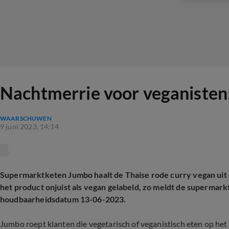
Nachtmerrie voor veganisten: 
WAARSCHUWEN
9 juni 2023, 14:14
Supermarktketen Jumbo haalt de Thaise rode curry vegan uit d
het product onjuist als vegan gelabeld, zo meldt de supermark
houdbaarheidsdatum 13-06-2023.
Jumbo roept klanten die vegetarisch of veganistisch eten op het