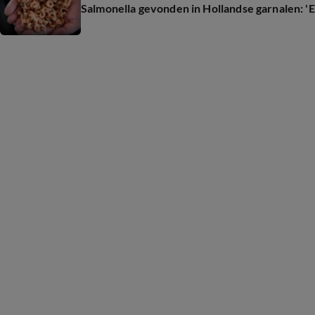
Salmonella gevonden in Hollandse garnalen: 'Ee