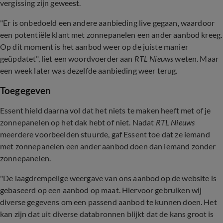
vergissing zijn geweest.
"Er is onbedoeld een andere aanbieding live gegaan, waardoor
een potentiële klant met zonnepanelen een ander aanbod kreeg.
Op dit moment is het aanbod weer op de juiste manier
geüpdatet", liet een woordvoerder aan
RTL Nieuws
weten. Maar
een week later was dezelfde aanbieding weer terug.
Toegegeven
Essent hield daarna vol dat het niets te maken heeft met of je
zonnepanelen op het dak hebt of niet. Nadat
RTL Nieuws
meerdere voorbeelden stuurde, gaf Essent toe dat ze iemand
met zonnepanelen een ander aanbod doen dan iemand zonder
zonnepanelen.
"De laagdrempelige weergave van ons aanbod op de website is
gebaseerd op een aanbod op maat. Hiervoor gebruiken wij
diverse gegevens om een passend aanbod te kunnen doen. Het
kan zijn dat uit diverse databronnen blijkt dat de kans groot is