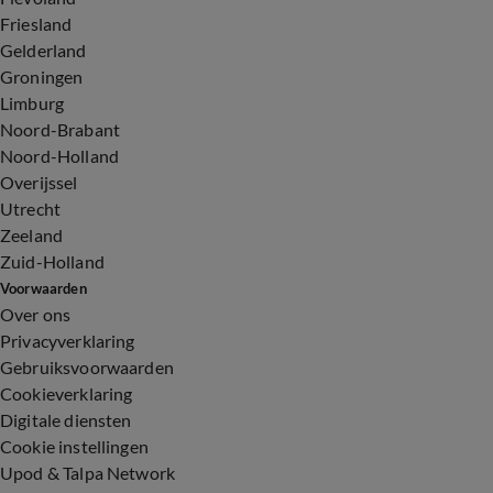
Friesland
Gelderland
Groningen
Limburg
Noord-Brabant
Noord-Holland
Overijssel
Utrecht
Zeeland
Zuid-Holland
Voorwaarden
Over ons
Privacyverklaring
Gebruiksvoorwaarden
Cookieverklaring
Digitale diensten
Cookie instellingen
Upod & Talpa Network