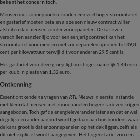
bekent het concern toch.
Mensen met zonnepanelen zouden een veel hoger stroomtarief
en gastarief moeten betalen als ze een nieuw contract willen
afsluiten dan mensen zonder zonnepanelen. De tarieven
verschillen aanzienlijk: voor een eenjarig contract kan het
stroomtarief voor mensen met zonnepanelen oplopen tot 39,8
cent per kilowattuur, terwijl dit voor anderen 29,5 cent is.
Het gastarief voor deze groep ligt ook hoger, namelijk 1,44 euro
per kuub in plaats van 1,32 euro.
Ontkenning
Essent ontkende na vragen van
RTL Nieuws
in eerste instantie
met klem dat mensen met zonnepanelen hogere tarieven krijgen
aangeboden. Toch gaf de energieleverancier later aan dat er wel
degelijk een ander aanbod wordt gedaan aan huishoudens waar
de kans groot is dat er zonnepanelen op het dak liggen, zelfs als
dit niet expliciet wordt aangegeven. Het hogere tarief zou een