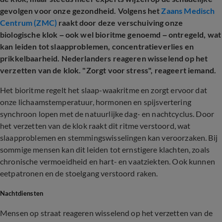
gevolgen voor onze gezondheid. Volgens het
Zaans Medisch
Centrum (ZMC)
raakt door deze verschuiving onze
biologische klok – ook wel bioritme genoemd – ontregeld, wat
kan leiden tot slaapproblemen, concentratieverlies en
prikkelbaarheid. Nederlanders reageren wisselend op het
verzetten van de klok. "Zorgt voor stress", reageert iemand.
Het bioritme regelt het slaap-waakritme en zorgt ervoor dat
onze lichaamstemperatuur, hormonen en spijsvertering
synchroon lopen met de natuurlijke dag- en nachtcyclus. Door
het verzetten van de klok raakt dit ritme verstoord, wat
slaapproblemen en stemmingswisselingen kan veroorzaken. Bij
sommige mensen kan dit leiden tot ernstigere klachten, zoals
chronische vermoeidheid en hart- en vaatziekten. Ook kunnen
eetpatronen en de stoelgang verstoord raken.
Nachtdiensten
Mensen op straat reageren wisselend op het verzetten van de