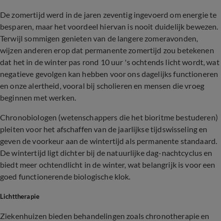
De zomertijd werd in de jaren zeventig ingevoerd om energie te
besparen, maar het voordeel hiervan is nooit duidelijk bewezen.
Terwijl sommigen genieten van de langere zomeravonden,
wijzen anderen erop dat permanente zomertijd zou betekenen
dat het in de winter pas rond 10 uur 's ochtends licht wordt, wat
negatieve gevolgen kan hebben voor ons dagelijks functioneren
en onze alertheid, vooral bij scholieren en mensen die vroeg
beginnen met werken.
Chronobiologen (wetenschappers die het bioritme bestuderen)
pleiten voor het afschaffen van de jaarlijkse tijdswisseling en
geven de voorkeur aan de wintertijd als permanente standaard.
De wintertijd ligt dichter bij de natuurlijke dag-nachtcyclus en
biedt meer ochtendlicht in de winter, wat belangrijk is voor een
goed functionerende biologische klok.
Lichttherapie
Ziekenhuizen bieden behandelingen zoals chronotherapie en