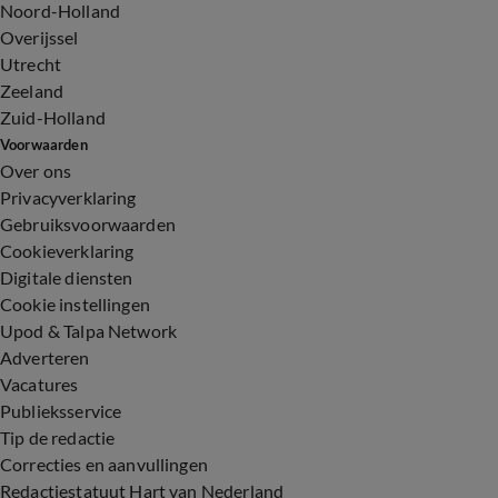
Noord-Holland
Overijssel
Utrecht
Zeeland
Zuid-Holland
Voorwaarden
Over ons
Privacyverklaring
Gebruiksvoorwaarden
Cookieverklaring
Digitale diensten
Cookie instellingen
Upod & Talpa Network
Adverteren
Vacatures
Publieksservice
Tip de redactie
Correcties en aanvullingen
Redactiestatuut Hart van Nederland