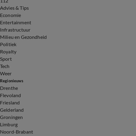
112
Advies & Tips
Economie
Entertainment
Infrastructuur
Milieu en Gezondheid
Politiek
Royalty
Sport
Tech
Weer
Regionieuws
Drenthe
Flevoland
Friesland
Gelderland
Groningen
Limburg
Noord-Brabant