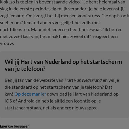
klok, zo is te zien in bovenstaande video. "Je bent helemaal van
slag in de eerste periode, eigenlijk verandert je hele levensstijl,"
zegt iemand. Ook zorgt het bij mensen voor stress. "Je dag is ook
sneller om." Iemand anders vergelijkt het zelfs met
nachtdiensten. Maar niet iedereen heeft het zwaar. "Ik heb er
niet zoveel last van, het maakt niet zoveel uit," reageert een
vrouw.
Wil jij Hart van Nederland op het startscherm
van je telefoon?
Ben jij fan van de website van
Hart van Nederland
en wil je
die standaard op het startscherm van je telefoon? Dat
kan!
Op deze manier
download je Hart van Nederland op
iOS of Android en heb je altijd een icoontje op je
startscherm staan, net als andere nieuwsapps.
Energie besparen