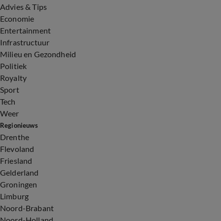
Advies & Tips
Economie
Entertainment
Infrastructuur
Milieu en Gezondheid
Politiek
Royalty
Sport
Tech
Weer
Regionieuws
Drenthe
Flevoland
Friesland
Gelderland
Groningen
Limburg
Noord-Brabant
Noord-Holland