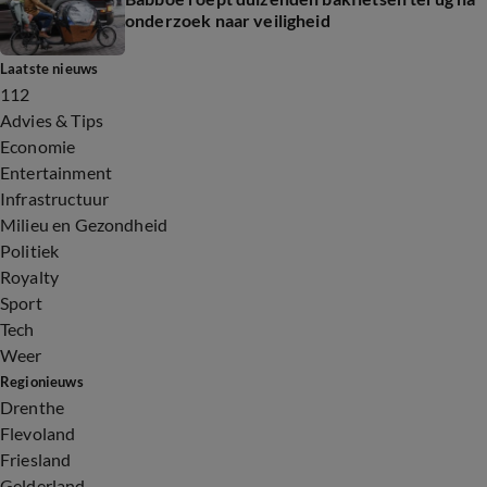
onderzoek naar veiligheid
Laatste nieuws
112
Advies & Tips
Economie
Entertainment
Infrastructuur
Milieu en Gezondheid
Politiek
Royalty
Sport
Tech
Weer
Regionieuws
Drenthe
Flevoland
Friesland
Gelderland