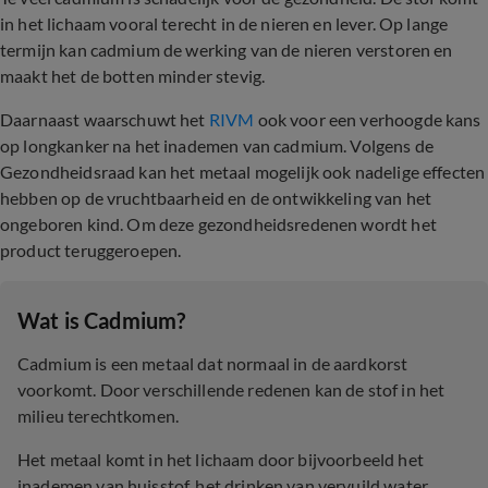
in het lichaam vooral terecht in de nieren en lever. Op lange
termijn kan cadmium de werking van de nieren verstoren en
maakt het de botten minder stevig.
Daarnaast waarschuwt het
RIVM
ook voor een verhoogde kans
op longkanker na het inademen van cadmium. Volgens de
Gezondheidsraad kan het metaal mogelijk ook nadelige effecten
hebben op de vruchtbaarheid en de ontwikkeling van het
ongeboren kind. Om deze gezondheidsredenen wordt het
product teruggeroepen.
Wat is Cadmium?
Cadmium is een metaal dat normaal in de aardkorst
voorkomt. Door verschillende redenen kan de stof in het
milieu terechtkomen.
Het metaal komt in het lichaam door bijvoorbeeld het
inademen van huisstof, het drinken van vervuild water,