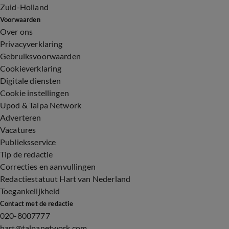
Zuid-Holland
Voorwaarden
Over ons
Privacyverklaring
Gebruiksvoorwaarden
Cookieverklaring
Digitale diensten
Cookie instellingen
Upod & Talpa Network
Adverteren
Vacatures
Publieksservice
Tip de redactie
Correcties en aanvullingen
Redactiestatuut Hart van Nederland
Toegankelijkheid
Contact met de redactie
020-8007777
hart@talpanetwork.com