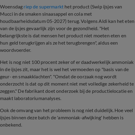
Woensdag
riep de supermarkt
het product (Swip ijsjes van
Mucci in de smaken sinaasappel en cola met
houdbaarheidsdatum 05-2027) terug. Volgens Aldi kan het eten
van de ijsjes gevaarlijk zijn voor de gezondheid. "Het
belangrijkste is dat mensen het product niet moeten eten en
hun geld terugkrijgen als ze het terugbrengen", aldus een
woordvoerder.
Het is nog niet 100 procent zeker of er daadwerkelijk ammoniak
in de ijsjes zit, maar het is wel het vermoeden op "basis van de
geur- en smaakklachten". "Omdat de oorzaak nog wordt
onderzocht is dat op dit moment niet met volledige zekerheid te
zeggen." De fabrikant doet onderzoek bij de productielocatie en
maakt laboratoriumanalyses.
Ook de omvang van het probleem is nog niet duidelijk. Hoe veel
ijsjes binnen deze batch de 'ammoniak-afwijking' hebben is
onbekend.