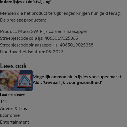
In deze ijsjes zit de 'afwijking'
Mensen die het product terugbrengen krijgen hun geld terug.
De precieze producten:
Product: Mucci SWIP ijs cola en sinaasappel
Streepjescode cola ijs: 4065019025365
Streepjescode sinaasappel ijs: 4065019025358
Houdbaarheidsdatum: 05-2027
Lees ook
Mogelijk ammoniak in ijsjes van supermarkt
Aldi: 'Gevaarlijk voor gezondheid'
Laatste nieuws
112
Advies & Tips
Economie
Entertainment